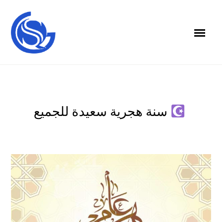
سنة هجرية سعيدة للجميع